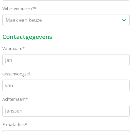
Wil je verhuizen?*
Maak een keuze
Contactgegevens
Voornaam*
tussenvoegsel
Achternaam*
E-mailadres*